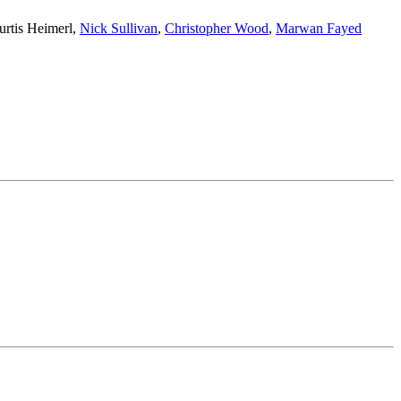
urtis Heimerl
,
Nick Sullivan
,
Christopher Wood
,
Marwan Fayed