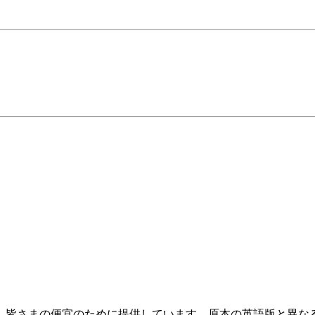
、皆さまの便宜のために提供しています。原本の英語版と異な