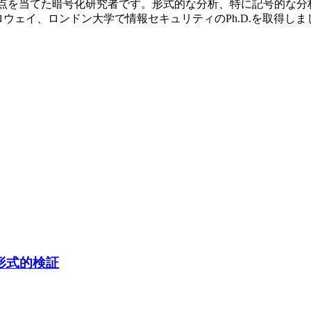
リティに焦点を当てた暗号化研究者です。形式的な分析、特に記号的
ウェイ、ロンドン大学で情報セキュリティのPh.D.を取得しま
の形式的検証