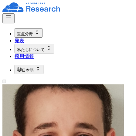
重点分野
発表
私たちについて
採用情報
日本語