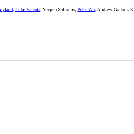
oyland
,
Luke Valenta
,
Yevgen Safronov
,
Peter Wu
,
Andrew Galloni
,
K