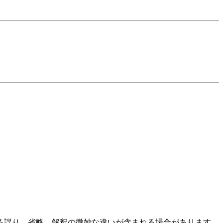
る誤り、省略、解釈の微妙な違いが含まれる場合があります。