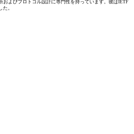
な分析およびプロトコル設計に専門性を持っています。彼はIETF
した。