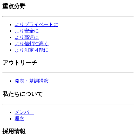
重点分野
よりプライベートに
より安全に
より高速に
より信頼性高く
より測定可能に
アウトリーチ
発表・基調講演
私たちについて
メンバー
理念
採用情報