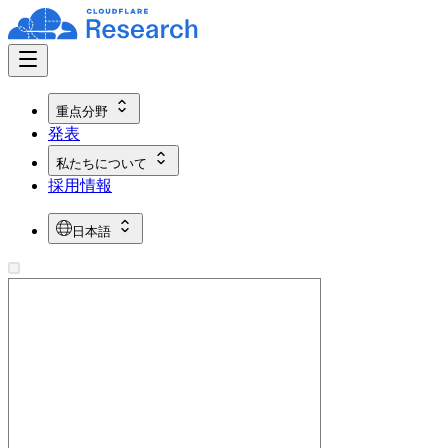
重点分野
発表
私たちについて
採用情報
日本語