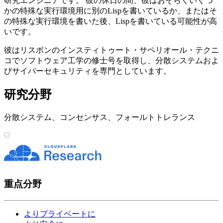
研究エンジニアです。 彼の休日の間、彼はおそらくいくつ
かの特殊な実行環境用に別のLispを書いているか、またはそ
の特殊な実行環境を書いた後、Lispを書いている可能性が高
いです。
彼はリスボンのインスティトゥート・サペリオール・テクニ
コでソフトウェア工学の修士号を取得し、分散システムおよ
びサイバーセキュリティを専門としています。
研究分野
分散システム、コンセンサス、フォールトトレランス
重点分野
よりプライベートに