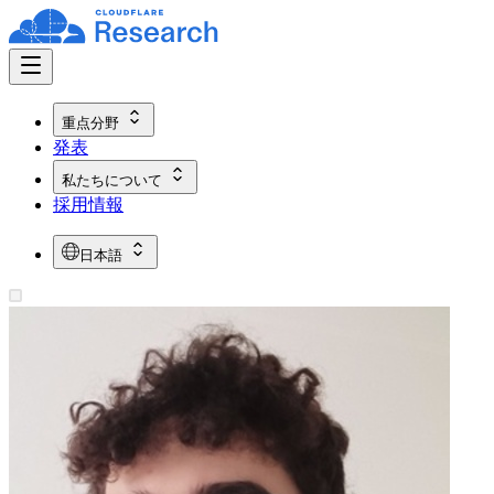
重点分野
発表
私たちについて
採用情報
日本語