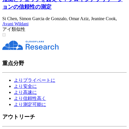
ョンの信頼性の測定
Si Chen
,
Simon Garcia de Gonzalo
,
Omar Aziz
,
Jeanine Cook
,
Avani Wildani
アイ
類似性
重点分野
よりプライベートに
より安全に
より高速に
より信頼性高く
より測定可能に
アウトリーチ