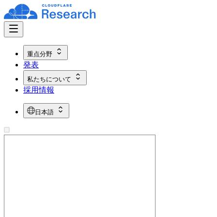
重点分野
発表
私たちについて
採用情報
日本語