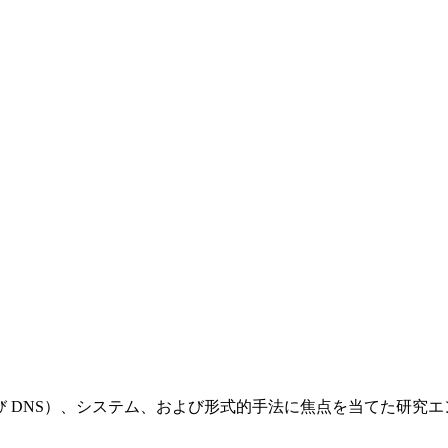
および DNS）、システム、および形式的手法に焦点を当てた研