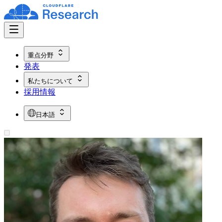
重点分野
発表
私たちについて
採用情報
日本語