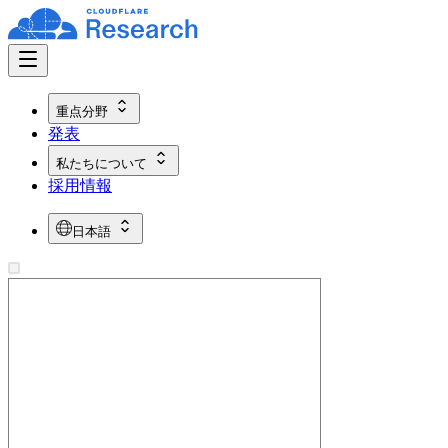
重点分野
発表
私たちについて
採用情報
日本語