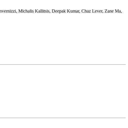
nvernizzi
,
Michalis Kallitsis
,
Deepak Kumar
,
Chaz Lever
,
Zane Ma
,