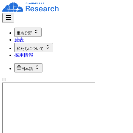
重点分野
発表
私たちについて
採用情報
日本語