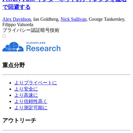
で回避する
Alex Davidson
,
Ian Goldberg
,
Nick Sullivan
,
George Tankersley
,
Filippo Valsorda
プライバシー
認証
暗号技術
重点分野
よりプライベートに
より安全に
より高速に
より信頼性高く
より測定可能に
アウトリーチ