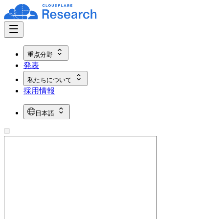
重点分野
発表
私たちについて
採用情報
日本語