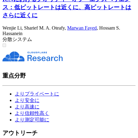
ス：低ビットレートは近くに、高ビットレートは
さらに近くに
Wenjie Li
,
Sharief M. A. Oteafy
,
Marwan Fayed
,
Hossam S.
Hassanein
分散システム
重点分野
よりプライベートに
より安全に
より高速に
より信頼性高く
より測定可能に
アウトリーチ