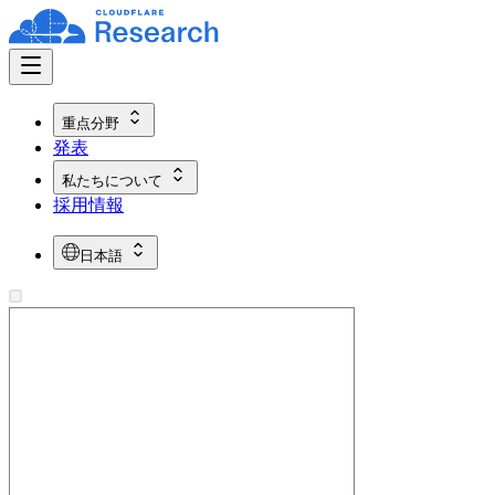
重点分野
発表
私たちについて
採用情報
日本語