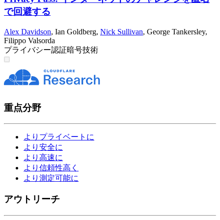
で回避する
Alex Davidson
,
Ian Goldberg
,
Nick Sullivan
,
George Tankersley
,
Filippo Valsorda
プライバシー
認証
暗号技術
重点分野
よりプライベートに
より安全に
より高速に
より信頼性高く
より測定可能に
アウトリーチ