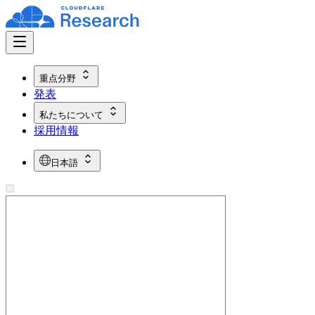
重点分野
発表
私たちについて
採用情報
日本語