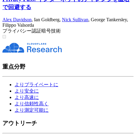
で回避する
Alex Davidson
,
Ian Goldberg
,
Nick Sullivan
,
George Tankersley
,
Filippo Valsorda
プライバシー
認証
暗号技術
重点分野
よりプライベートに
より安全に
より高速に
より信頼性高く
より測定可能に
アウトリーチ