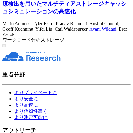
膝検出を用いたマルチティアストレージキャッシ
ュシミュレーションの高速化
Mario Antunes
,
Tyler Estro
,
Pranav Bhandari
,
Anshul Gandhi
,
Geoff Kuenning
,
Yifei Liu
,
Carl Waldspurger
,
Avani Wildani
,
Erez
Zadok
ワークロード分析
ストレージ
重点分野
よりプライベートに
より安全に
より高速に
より信頼性高く
より測定可能に
アウトリーチ