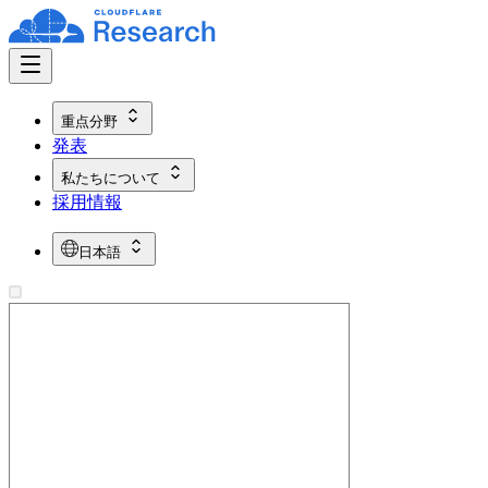
重点分野
発表
私たちについて
採用情報
日本語