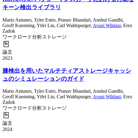
キーン検出ライブラリ
Mario Antunes
,
Tyler Estro
,
Pranav Bhandari
,
Anshul Gandhi
,
Geoff Kuenning
,
Yifei Liu
,
Carl Waldspurger
,
Avani Wildani
,
Erez
Zadok
ワークロード分析
ストレージ
論文
2023
膝検出を用いたマルチティアストレージキャッシ
ュのシミュレーションのガイド
Mario Antunes
,
Tyler Estro
,
Pranav Bhandari
,
Anshul Gandhi
,
Geoff Kuenning
,
Yifei Liu
,
Carl Waldspurger
,
Avani Wildani
,
Erez
Zadok
ワークロード分析
ストレージ
論文
2024