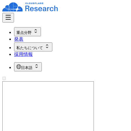
重点分野
発表
私たちについて
採用情報
日本語