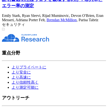
エラー率の測定
Emily Stark
,
Ryan Sleevi
,
Rijad Muminovic
,
Devon O'Brien
,
Eran
Messeri
,
Adriana Porter Felt
,
Brendan McMillion
,
Parisa Tabriz
セキュリティ
重点分野
よりプライベートに
より安全に
より高速に
より信頼性高く
より測定可能に
アウトリーチ