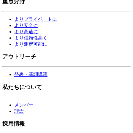
重点分野
よりプライベートに
より安全に
より高速に
より信頼性高く
より測定可能に
アウトリーチ
発表・基調講演
私たちについて
メンバー
理念
採用情報