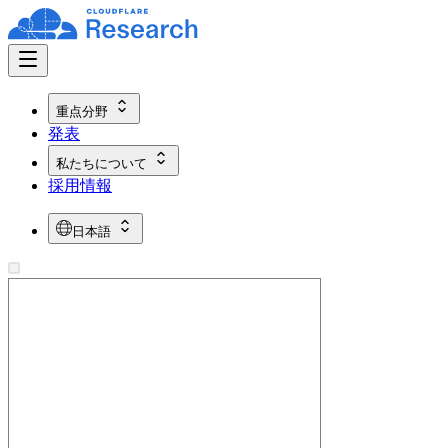
重点分野
発表
私たちについて
採用情報
日本語