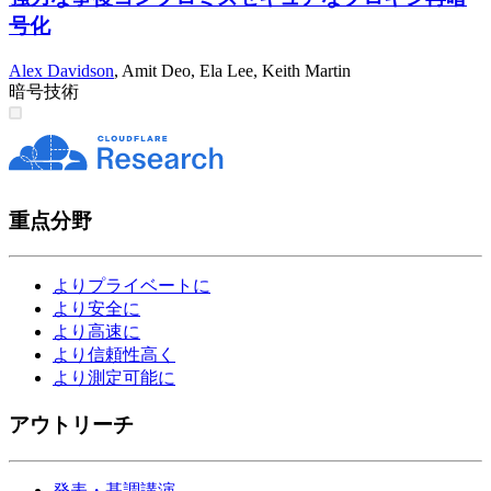
号化
Alex Davidson
,
Amit Deo
,
Ela Lee
,
Keith Martin
暗号技術
重点分野
よりプライベートに
より安全に
より高速に
より信頼性高く
より測定可能に
アウトリーチ
発表・基調講演