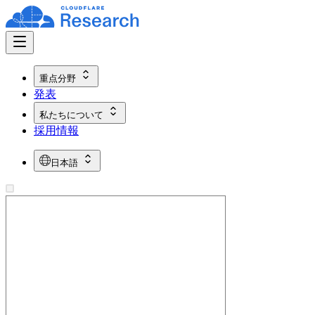
重点分野
発表
私たちについて
採用情報
日本語