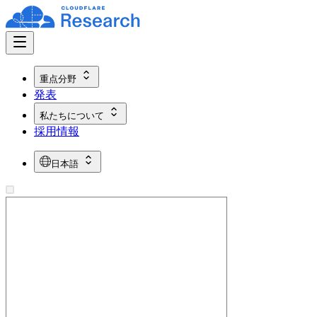
重点分野
発表
私たちについて
採用情報
日本語