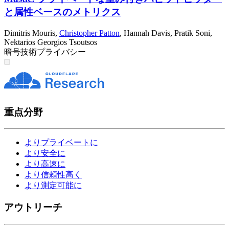
と属性ベースのメトリクス
Dimitris Mouris
,
Christopher Patton
,
Hannah Davis
,
Pratik Soni
,
Nektarios Georgios Tsoutsos
暗号技術
プライバシー
重点分野
よりプライベートに
より安全に
より高速に
より信頼性高く
より測定可能に
アウトリーチ