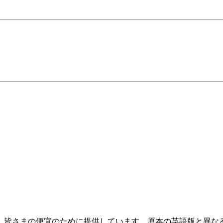
、皆さまの便宜のために提供しています。原本の英語版と異な