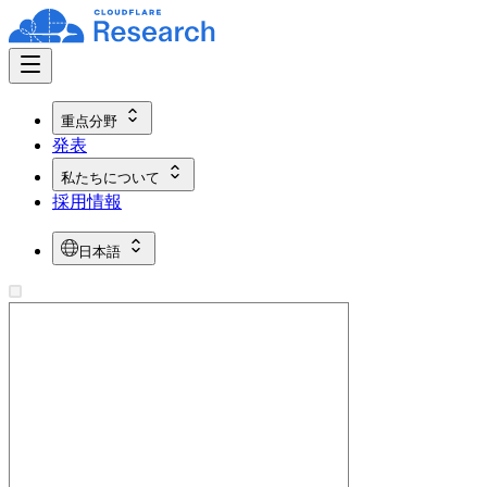
重点分野
発表
私たちについて
採用情報
日本語