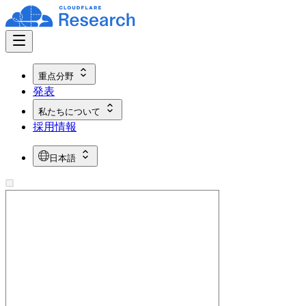
重点分野
発表
私たちについて
採用情報
日本語