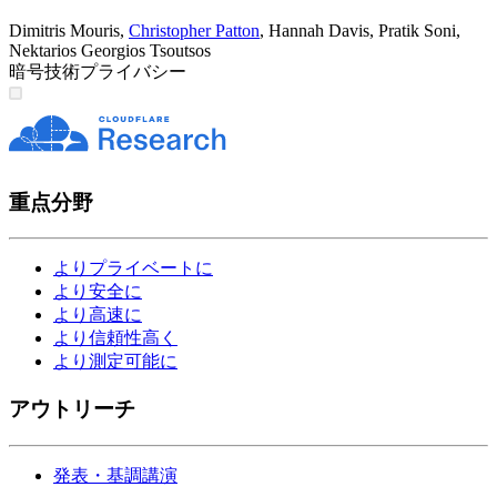
Dimitris Mouris
,
Christopher Patton
,
Hannah Davis
,
Pratik Soni
,
Nektarios Georgios Tsoutsos
暗号技術
プライバシー
重点分野
よりプライベートに
より安全に
より高速に
より信頼性高く
より測定可能に
アウトリーチ
発表・基調講演