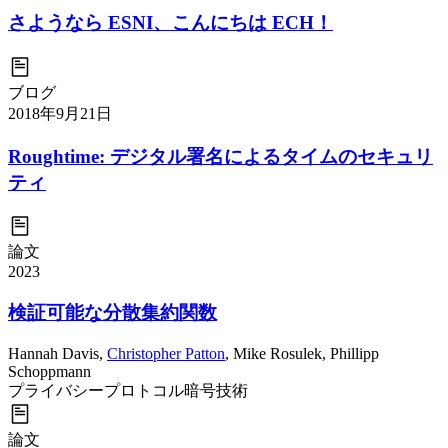
さようなら ESNI、こんにちは ECH！
ブログ
2018年9月21日
Roughtime: デジタル署名によるタイムのセキュリ
ティ
論文
2023
検証可能な分散集約関数
Hannah Davis
,
Christopher Patton
,
Mike Rosulek
,
Phillipp
Schoppmann
プライバシー
プロトコル
暗号技術
論文