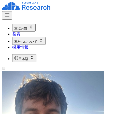
重点分野
発表
私たちについて
採用情報
日本語