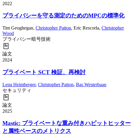
2022
プライバシーを守る測定のためのMPCの標準化
Tim Geoghegan
,
Christopher Patton
,
Eric Rescorla
,
Christopher
Wood
プライバシー
暗号技術
論文
2024
プライベート SCT 検証、再検討
Lena Heimberger
,
Christopher Patton
,
Bas Westerbaan
セキュリティ
論文
2025
Mastic: プライベートな重み付きハビットヒッター
と属性ベースのメトリクス