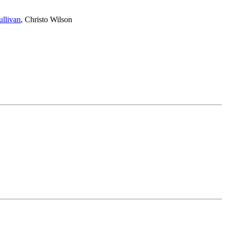
ullivan
,
Christo Wilson