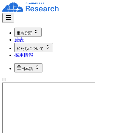
重点分野
発表
私たちについて
採用情報
日本語