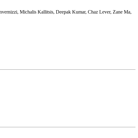
nvernizzi
,
Michalis Kallitsis
,
Deepak Kumar
,
Chaz Lever
,
Zane Ma
,