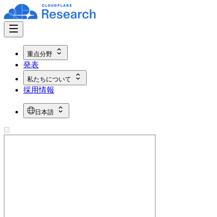
重点分野
発表
私たちについて
採用情報
日本語