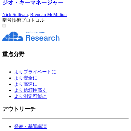
ジオ・キーマネージャー
Nick Sullivan
,
Brendan McMillion
暗号技術
プロトコル
重点分野
よりプライベートに
より安全に
より高速に
より信頼性高く
より測定可能に
アウトリーチ
発表・基調講演