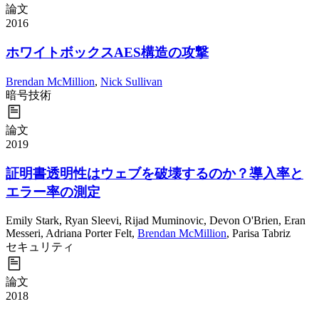
論文
2016
ホワイトボックスAES構造の攻撃
Brendan McMillion
,
Nick Sullivan
暗号技術
論文
2019
証明書透明性はウェブを破壊するのか？導入率と
エラー率の測定
Emily Stark
,
Ryan Sleevi
,
Rijad Muminovic
,
Devon O'Brien
,
Eran
Messeri
,
Adriana Porter Felt
,
Brendan McMillion
,
Parisa Tabriz
セキュリティ
論文
2018