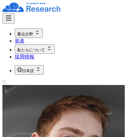
重点分野
発表
私たちについて
採用情報
日本語