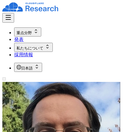
重点分野
発表
私たちについて
採用情報
日本語