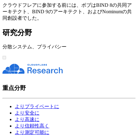
クラウドフレアに参加する前には、ボブはBIND 8の共同ア
ーキテクト、BIND 9のアーキテクト、およびNominumの共
同創設者でした。
研究分野
分散システム、プライバシー
重点分野
よりプライベートに
より安全に
より高速に
より信頼性高く
より測定可能に