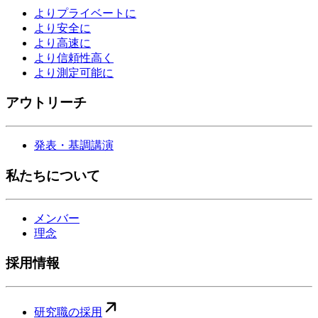
よりプライベートに
より安全に
より高速に
より信頼性高く
より測定可能に
アウトリーチ
発表・基調講演
私たちについて
メンバー
理念
採用情報
研究職の採用