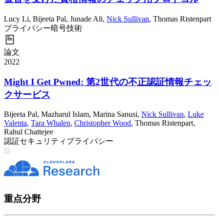
Lucy Li
,
Bijeeta Pal
,
Junade Ali
,
Nick Sullivan
,
Thomas Ristenpart
プライバシー
暗号技術
論文
2022
Might I Get Pwned: 第2世代の不正認証情報チェッ
クサービス
Bijeeta Pal
,
Mazharul Islam
,
Marina Sanusi
,
Nick Sullivan
,
Luke
Valenta
,
Tara Whalen
,
Christopher Wood
,
Thomas Ristenpart
,
Rahul Chattejee
認証
セキュリティ
プライバシー
重点分野