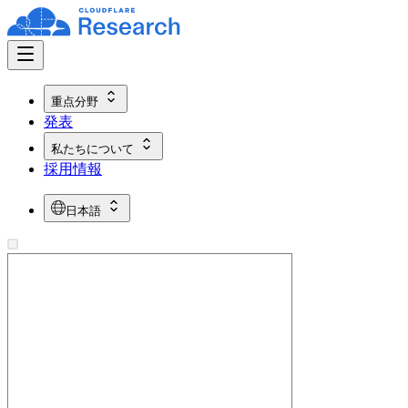
重点分野
発表
私たちについて
採用情報
日本語