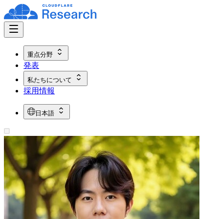
重点分野
発表
私たちについて
採用情報
日本語