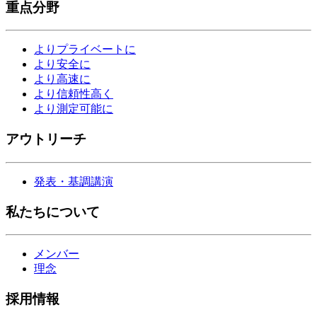
重点分野
よりプライベートに
より安全に
より高速に
より信頼性高く
より測定可能に
アウトリーチ
発表・基調講演
私たちについて
メンバー
理念
採用情報