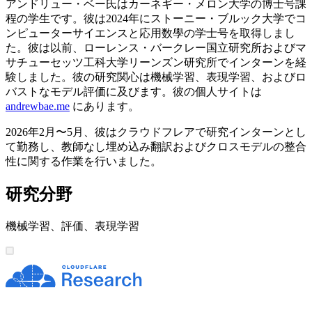
アンドリュー・ベー氏はカーネギー・メロン大学の博士号課
程の学生です。彼は2024年にストーニー・ブルック大学でコ
ンピューターサイエンスと応用数學の学士号を取得しまし
た。彼は以前、ローレンス・バークレー国立研究所およびマ
サチューセッツ工科大学リーンズン研究所でインターンを経
験しました。彼の研究関心は機械学習、表現学習、およびロ
バストなモデル評価に及びます。彼の個人サイトは
andrewbae.me
にあります。
2026年2月〜5月、彼はクラウドフレアで研究インターンとし
て勤務し、教師なし埋め込み翻訳およびクロスモデルの整合
性に関する作業を行いました。
研究分野
機械学習、評価、表現学習