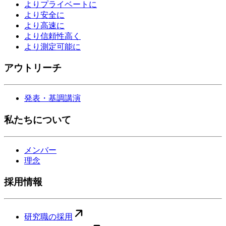
よりプライベートに
より安全に
より高速に
より信頼性高く
より測定可能に
アウトリーチ
発表・基調講演
私たちについて
メンバー
理念
採用情報
研究職の採用