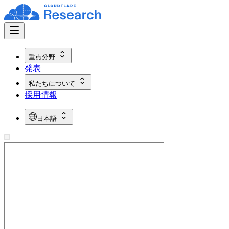
重点分野
発表
私たちについて
採用情報
日本語