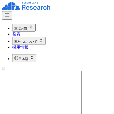
重点分野
発表
私たちについて
採用情報
日本語