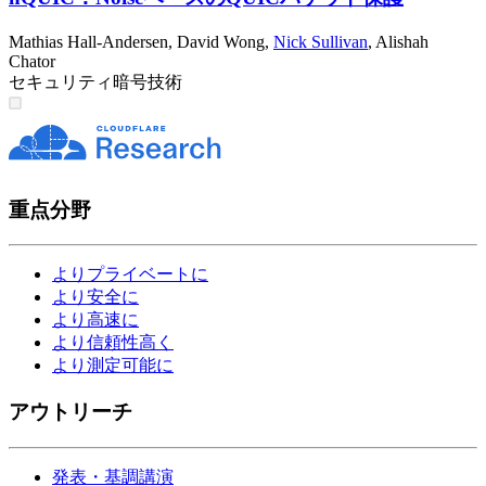
Mathias Hall-Andersen
,
David Wong
,
Nick Sullivan
,
Alishah
Chator
セキュリティ
暗号技術
重点分野
よりプライベートに
より安全に
より高速に
より信頼性高く
より測定可能に
アウトリーチ
発表・基調講演