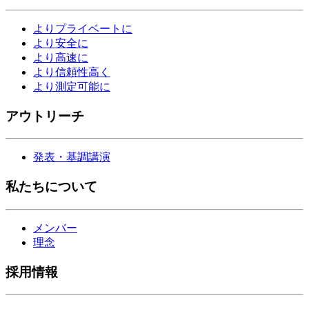
よりプライベートに
より安全に
より高速に
より信頼性高く
より測定可能に
アウトリーチ
発表・基調講演
私たちについて
メンバー
理念
採用情報