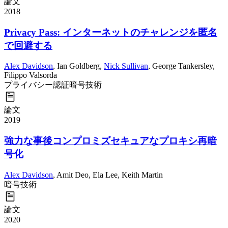
論文
2018
Privacy Pass: インターネットのチャレンジを匿名
で回避する
Alex Davidson
,
Ian Goldberg
,
Nick Sullivan
,
George Tankersley
,
Filippo Valsorda
プライバシー
認証
暗号技術
論文
2019
強力な事後コンプロミズセキュアなプロキシ再暗
号化
Alex Davidson
,
Amit Deo
,
Ela Lee
,
Keith Martin
暗号技術
論文
2020