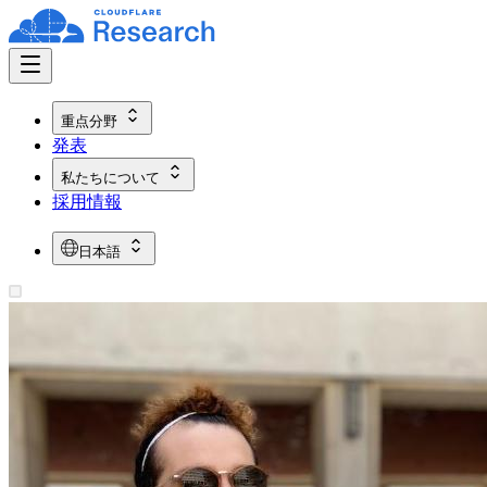
重点分野
発表
私たちについて
採用情報
日本語