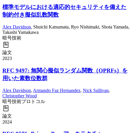
標準モデルにおける適応的セキュリティを備えた
制約付き擬似乱数関数
Alex Davidson
,
Shuichi Katsumata
,
Ryo Nishimaki
,
Shota Yamada
,
Takashi Yamakawa
暗号技術
論文
2023
RFC 9497: 無関心擬似ランダム関数（OPRFs）を
用いた素数位数群
Alex Davidson
,
Armando Faz Hernandez
,
Nick Sullivan
,
Christopher Wood
暗号技術
プロトコル
論文
2024