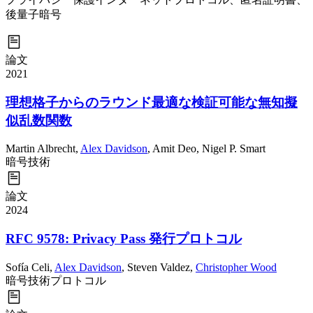
後量子暗号
論文
2021
理想格子からのラウンド最適な検証可能な無知擬
似乱数関数
Martin Albrecht
,
Alex Davidson
,
Amit Deo
,
Nigel P. Smart
暗号技術
論文
2024
RFC 9578: Privacy Pass 発行プロトコル
Sofía Celi
,
Alex Davidson
,
Steven Valdez
,
Christopher Wood
暗号技術
プロトコル