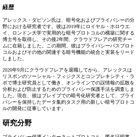
経歴
アレックス・ダビソン氏は、暗号化およびプライバシーの分
野における研究者です。彼は2019年にロイヤル・ホロウエ
イ、ロンドン大学で実用的な暗号プロトコルの構築に関する
博士号を取得し、その後2年間、クラウドフレアの研究チー
ムに在籍しました。この期間、彼はプライバシーパスプロト
コルおよびその他の関連する暗号機能の統合と実装をリード
しました。
2020年9月にクラウドフレアを退職してから、アレックスは
リスボンのソーシャル・フィジクスとコンプレキシティ・ラ
ボで博士研究員として働き、オンラインでの誤情報の拡散を
分析および防止するためのプライバシー保護手法を調査しま
した。現在、彼はブレイブでの暗号化研究者として、プライ
バシーを保持したデータ集約タスク用の新しい暗号プロトコ
ルの開発に従事しています。
研究分野
プライバシー保護インターネットプロトコル、匿名証明書、