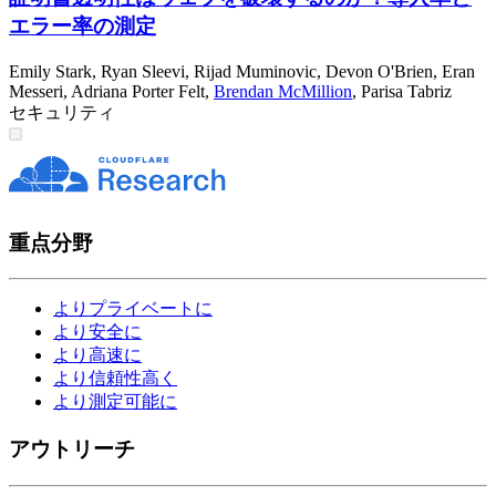
エラー率の測定
Emily Stark
,
Ryan Sleevi
,
Rijad Muminovic
,
Devon O'Brien
,
Eran
Messeri
,
Adriana Porter Felt
,
Brendan McMillion
,
Parisa Tabriz
セキュリティ
重点分野
よりプライベートに
より安全に
より高速に
より信頼性高く
より測定可能に
アウトリーチ