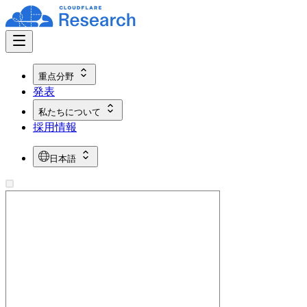
重点分野
発表
私たちについて
採用情報
日本語