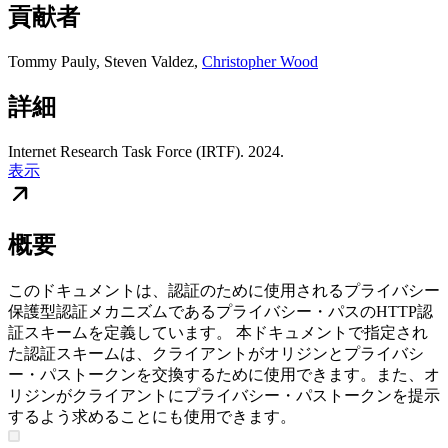
貢献者
Tommy Pauly
,
Steven Valdez
,
Christopher Wood
詳細
Internet Research Task Force (IRTF). 2024.
表示
概要
このドキュメントは、認証のために使用されるプライバシー
保護型認証メカニズムであるプライバシー・パスのHTTP認
証スキームを定義しています。 本ドキュメントで指定され
た認証スキームは、クライアントがオリジンとプライバシ
ー・パストークンを交換するために使用できます。また、オ
リジンがクライアントにプライバシー・パストークンを提示
するよう求めることにも使用できます。