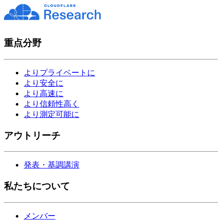
重点分野
よりプライベートに
より安全に
より高速に
より信頼性高く
より測定可能に
アウトリーチ
発表・基調講演
私たちについて
メンバー