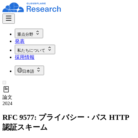
重点分野
発表
私たちについて
採用情報
日本語
論文
2024
RFC 9577: プライバシー・パス HTTP
認証スキーム