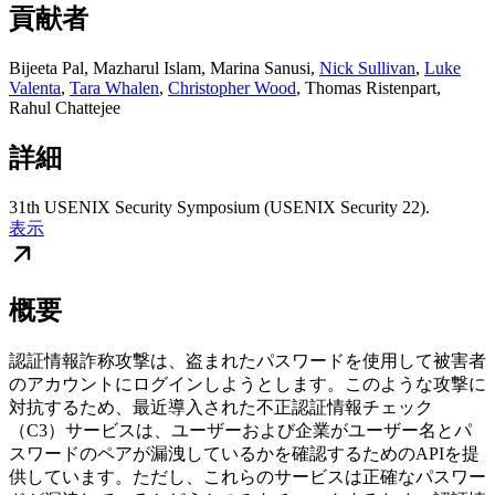
貢献者
Bijeeta Pal
,
Mazharul Islam
,
Marina Sanusi
,
Nick Sullivan
,
Luke
Valenta
,
Tara Whalen
,
Christopher Wood
,
Thomas Ristenpart
,
Rahul Chattejee
詳細
31th USENIX Security Symposium (USENIX Security 22).
表示
概要
認証情報詐称攻撃は、盗まれたパスワードを使用して被害者
のアカウントにログインしようとします。このような攻撃に
対抗するため、最近導入された不正認証情報チェック
（C3）サービスは、ユーザーおよび企業がユーザー名とパ
スワードのペアが漏洩しているかを確認するためのAPIを提
供しています。ただし、これらのサービスは正確なパスワー