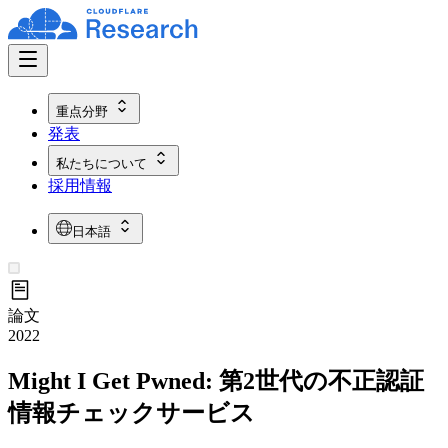
重点分野
発表
私たちについて
採用情報
日本語
論文
2022
Might I Get Pwned: 第2世代の不正認証
情報チェックサービス