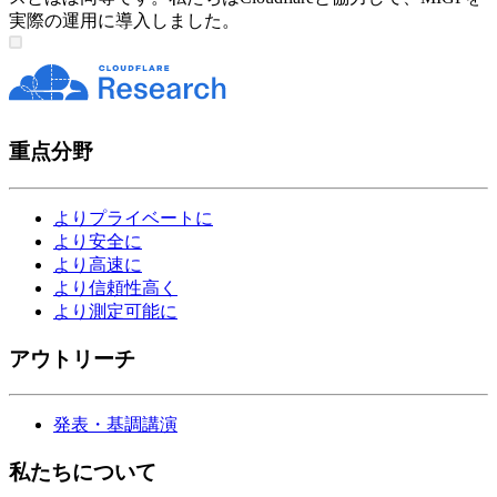
実際の運用に導入しました。
重点分野
よりプライベートに
より安全に
より高速に
より信頼性高く
より測定可能に
アウトリーチ
発表・基調講演
私たちについて