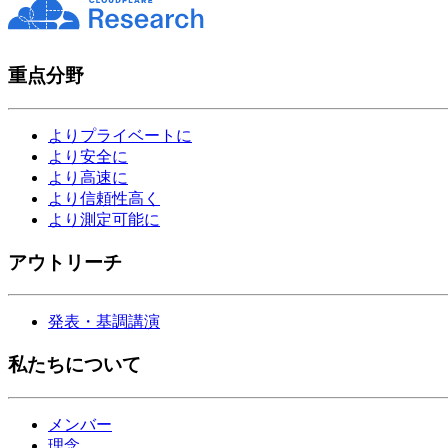
重点分野
よりプライベートに
より安全に
より高速に
より信頼性高く
より測定可能に
アウトリーチ
発表・基調講演
私たちについて
メンバー
理念