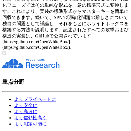
化フェーズではその単純な形式を一意の標準形式に変換しま
す。これにより、実装の標準形式からマスターキーを簡単に
回収できます。続いて、SPNの明確化問題の難しさについて
独自の問題として議論し、それをもとにホワイトボックスを
構築する方法を説明します。記述されたすべての攻撃および
構造の実装は、GitHubで公開されています
[https://github.com/OpenWhiteBox/]
(https://github.com/OpenWhiteBox/)。
重点分野
よりプライベートに
より安全に
より高速に
より信頼性高く
より測定可能に