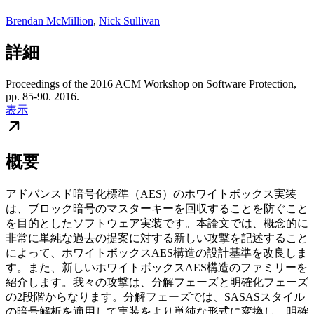
Brendan McMillion
,
Nick Sullivan
詳細
Proceedings of the 2016 ACM Workshop on Software Protection,
pp. 85-90. 2016.
表示
概要
アドバンスド暗号化標準（AES）のホワイトボックス実装
は、ブロック暗号のマスターキーを回収することを防ぐこと
を目的としたソフトウェア実装です。本論文では、概念的に
非常に単純な過去の提案に対する新しい攻撃を記述すること
によって、ホワイトボックスAES構造の設計基準を改良しま
す。また、新しいホワイトボックスAES構造のファミリーを
紹介します。我々の攻撃は、分解フェーズと明確化フェーズ
の2段階からなります。分解フェーズでは、SASASスタイル
の暗号解析を適用して実装をより単純な形式に変換し、明確