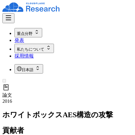
重点分野
発表
私たちについて
採用情報
日本語
論文
2016
ホワイトボックスAES構造の攻撃
貢献者