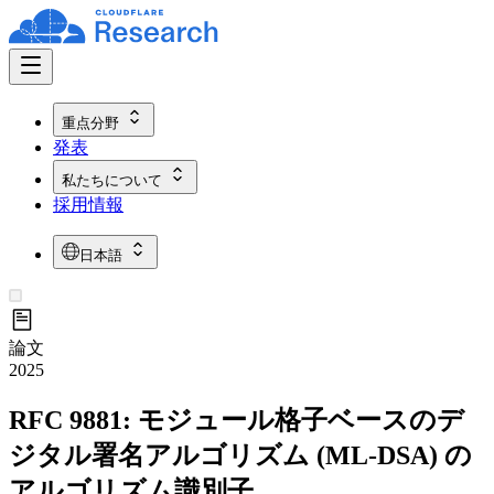
重点分野
発表
私たちについて
採用情報
日本語
論文
2025
RFC 9881: モジュール格子ベースのデ
ジタル署名アルゴリズム (ML-DSA) の
アルゴリズム識別子