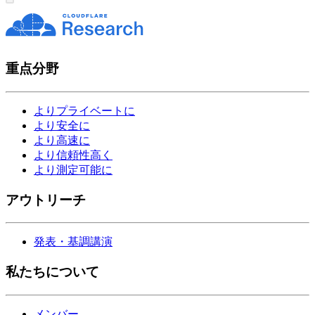
重点分野
よりプライベートに
より安全に
より高速に
より信頼性高く
より測定可能に
アウトリーチ
発表・基調講演
私たちについて
メンバー