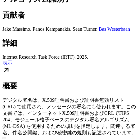
貢献者
Jake Massimo
,
Panos Kampanakis
,
Sean Turner
,
Bas Westerbaan
詳細
Internet Research Task Force (IRTF). 2025.
表示
概要
デジタル署名は、X.509証明書および証明書無効リスト
(CRL) で使用され、メッセージの署名にも使われます。この
文書では、インターネットX.509証明書およびCRLでFIPS
204、モジュール格子ベースのデジタル署名アルゴリズム
(ML-DSA) を使用するための規則を指定します。関連する署
名、件名公開鍵、および秘密鍵の規則も記述されています。