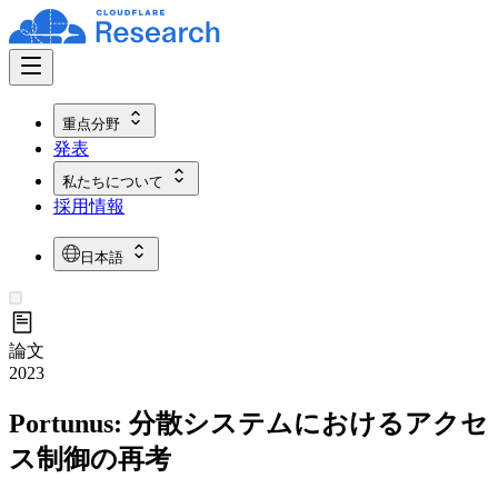
重点分野
発表
私たちについて
採用情報
日本語
論文
2023
Portunus: 分散システムにおけるアクセ
ス制御の再考