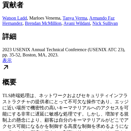
貢献者
Watson Ladd
,
Marloes Venema
,
Tanya Verma
,
Armando Faz
Hernandez
,
Brendan McMillion
,
Avani Wildani
,
Nick Sullivan
詳細
2023 USENIX Annual Technical Conference (USENIX ATC 23),
pp. 35-52, Boston, MA, 2023.
表示
概要
TLS終端処理は、ネットワークおよびセキュリティインフラ
ストラクチャの提供者にとって不可欠な操作であり、エッジ
に近い場所で機密性の高いキーマテリアルへのアクセスを可
能にする非常に遅延に敏感な処理です。しかし、増加する規
制上の懸念により、顧客は自分のキーマテリアルがどこでア
クセス可能になるかを制御する高度な制御を求めるようにな