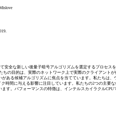
Mislove
019.
対して安全な新しい後量子暗号アルゴリズムを選定するプロセスを
私たちの目的は、実際のネットワーク上で実際のクライアントが
がある候補アルゴリズムに焦点を当てています。私たちは、ウ
ク時間に与える影響に注目しています。私たちの2つの主要な候補
す。パフォーマンスの特徴は、インテルスカイラクルCPUでBo