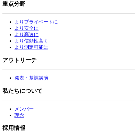
重点分野
よりプライベートに
より安全に
より高速に
より信頼性高く
より測定可能に
アウトリーチ
発表・基調講演
私たちについて
メンバー
理念
採用情報