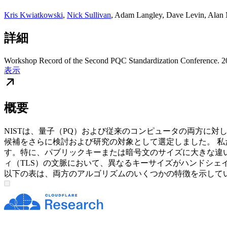
Kris Kwiatkowski
,
Nick Sullivan
,
Adam Langley
,
Dave Levin
,
Alan 
詳細
Workshop Record of the Second PQC Standardization Conference. 2
表示
概要
NISTは、量子（PQ）および従来のコンピュータの両方に
候補をさらに検討および研究の対象として選定しました。 
す。特に、パブリックキーまたは暗号文のサイズに大きな違い
ィ（TLS）の文脈において、異なるキーサイズがハンドシェイ
以下の表は、両方のアルゴリズムのいくつかの特徴を示していま