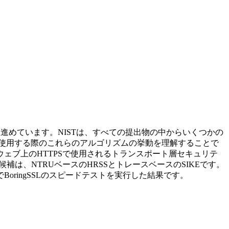
進めています。NISTは、すべての提出物の中からいくつかの
使用する際のこれらのアルゴリズムの挙動を理解することで
ェブ上のHTTPSで使用されるトランスポート層セキュリテ
は、NTRUベースのHRSSとトレースベースのSIKEです。
ringSSLのスピードテストを実行した結果です。