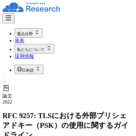
重点分野
発表
私たちについて
採用情報
日本語
論文
2022
RFC 9257: TLSにおける外部プリシェ
アドキー（PSK）の使用に関するガイ
ドライン