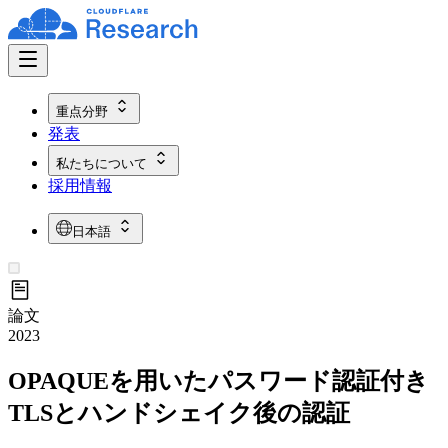
重点分野
発表
私たちについて
採用情報
日本語
論文
2023
OPAQUEを用いたパスワード認証付き
TLSとハンドシェイク後の認証