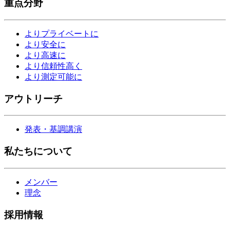
重点分野
よりプライベートに
より安全に
より高速に
より信頼性高く
より測定可能に
アウトリーチ
発表・基調講演
私たちについて
メンバー
理念
採用情報