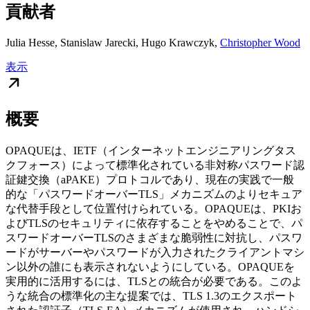
貢献者
Julia Hesse
,
Stanislaw Jarecki
,
Hugo Krawczyk
,
Christopher Wood
表示
概要
OPAQUEは、IETF（インターネットエンジニアリングタス
クフォース）によって標準化されている非対称パスワード認
証鍵交換（aPAKE）プロトコルであり、現在の実践で一般
的な「パスワードオーバーTLS」メカニズムのよりセキュア
な代替手段として位置付けられている。OPAQUEは、PKIお
よびTLSのセキュリティに依存することをやめることで、パ
スワードオーバーTLSのさまざまな脆弱性に対抗し、パスワ
ードがサーバーやパスワードが入力されたクライアントマシ
ン以外の誰にも表示されないようにしている。OPAQUEを
実用的に活用するには、TLSとの統合が必要である。このよ
うな統合の標準化の主な提案では、TLS 1.3のエクスポート