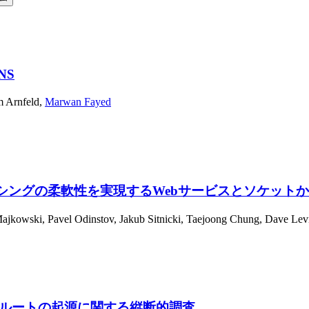
NS
 Arnfeld
,
Marwan Fayed
シングの柔軟性を実現するWebサービスとソケットか
ajkowski
,
Pavel Odinstov
,
Jakub Sitnicki
,
Taejoong Chung
,
Dave Lev
無効ルートの起源に関する縦断的調査