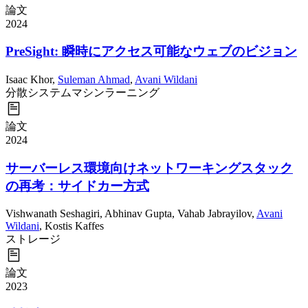
論文
2024
PreSight: 瞬時にアクセス可能なウェブのビジョン
Isaac Khor
,
Suleman Ahmad
,
Avani Wildani
分散システム
マシンラーニング
論文
2024
サーバーレス環境向けネットワーキングスタック
の再考：サイドカー方式
Vishwanath Seshagiri
,
Abhinav Gupta
,
Vahab Jabrayilov
,
Avani
Wildani
,
Kostis Kaffes
ストレージ
論文
2023