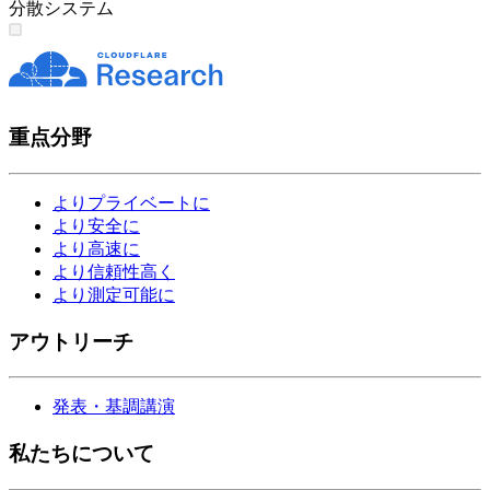
分散システム
重点分野
よりプライベートに
より安全に
より高速に
より信頼性高く
より測定可能に
アウトリーチ
発表・基調講演
私たちについて