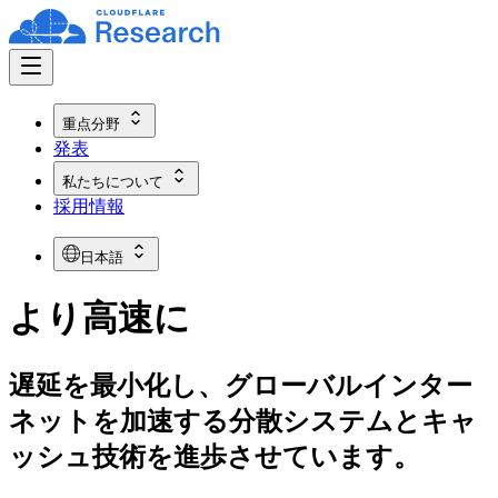
重点分野
発表
私たちについて
採用情報
日本語
より高速に
遅延を最小化し、グローバルインター
ネットを加速する分散システムとキャ
ッシュ技術を進歩させています。