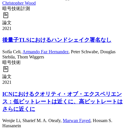
Christopher Wood
暗号技術
計測
論文
2021
後量子TLSにおけるハンドシェイク署名なし
Sofía Celi
,
Armando Faz Hernandez
,
Peter Schwabe
,
Douglas
Stebila
,
Thom Wiggers
暗号技術
論文
2021
ICNにおけるクオリティ・オブ・エクスペリエン
ス：低ビットレートは近くに、高ビットレートは
さらに近くに
Wenjie Li
,
Sharief M. A. Oteafy
,
Marwan Fayed
,
Hossam S.
Hassanein