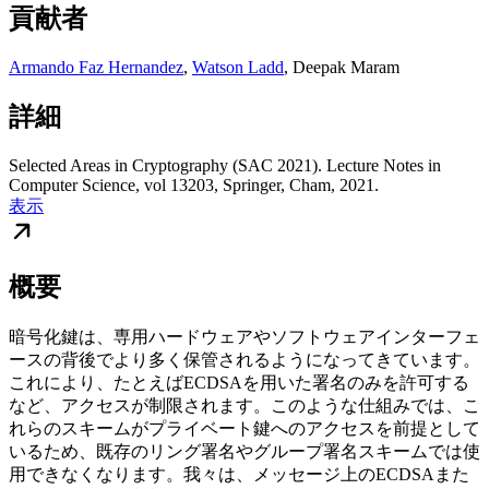
貢献者
Armando Faz Hernandez
,
Watson Ladd
,
Deepak Maram
詳細
Selected Areas in Cryptography (SAC 2021). Lecture Notes in
Computer Science, vol 13203, Springer, Cham, 2021.
表示
概要
暗号化鍵は、専用ハードウェアやソフトウェアインターフェ
ースの背後でより多く保管されるようになってきています。
これにより、たとえばECDSAを用いた署名のみを許可する
など、アクセスが制限されます。このような仕組みでは、こ
れらのスキームがプライベート鍵へのアクセスを前提として
いるため、既存のリング署名やグループ署名スキームでは使
用できなくなります。我々は、メッセージ上のECDSAまた