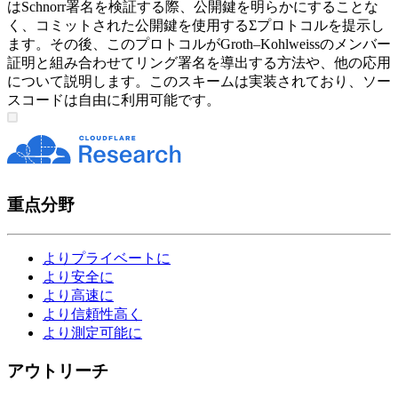
はSchnorr署名を検証する際、公開鍵を明らかにすることな
く、コミットされた公開鍵を使用するΣプロトコルを提示し
ます。その後、このプロトコルがGroth–Kohlweissのメンバー
証明と組み合わせてリング署名を導出する方法や、他の応用
について説明します。このスキームは実装されており、ソー
スコードは自由に利用可能です。
重点分野
よりプライベートに
より安全に
より高速に
より信頼性高く
より測定可能に
アウトリーチ