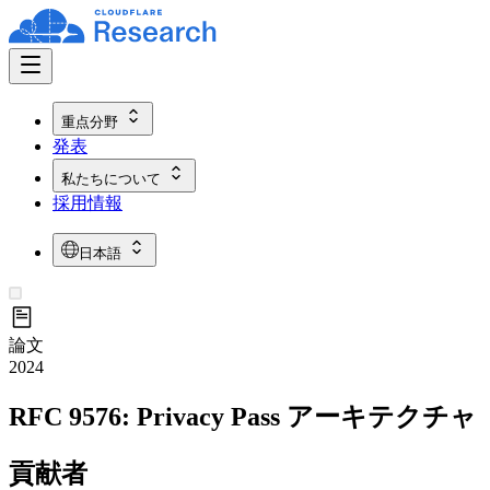
重点分野
発表
私たちについて
採用情報
日本語
論文
2024
RFC 9576: Privacy Pass アーキテクチャ
貢献者