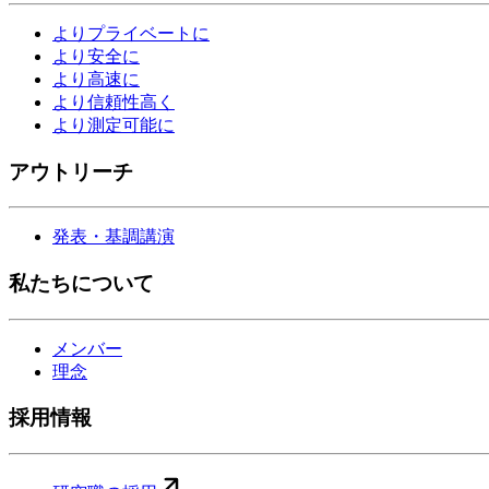
よりプライベートに
より安全に
より高速に
より信頼性高く
より測定可能に
アウトリーチ
発表・基調講演
私たちについて
メンバー
理念
採用情報