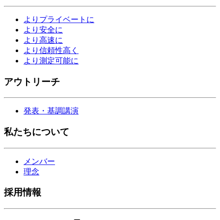
よりプライベートに
より安全に
より高速に
より信頼性高く
より測定可能に
アウトリーチ
発表・基調講演
私たちについて
メンバー
理念
採用情報