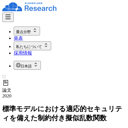
重点分野
発表
私たちについて
採用情報
日本語
論文
2020
標準モデルにおける適応的セキュリテ
ィを備えた制約付き擬似乱数関数