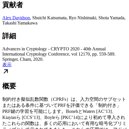
貢献者
Alex Davidson
,
Shuichi Katsumata
,
Ryo Nishimaki
,
Shota Yamada
,
Takashi Yamakawa
詳細
Advances in Cryptology - CRYPTO 2020 - 40th Annual
International Cryptology Conference, vol 12170, pp. 559-589.
Springer, Cham, 2020.
表示
概要
制約付き擬似乱数関数（CPRFs）は、入力空間のサブセット
またはある条件に基づいてPRFを評価できる「制約付き」
PRF鍵の学習を可能にします。BonehとWaters [AC’13]、
Kiayiasら [CCS’13]、Boyleら [PKC’14]により初めて導入され
たこれらの関数は、多くの応用において有用な暗号化プリミ