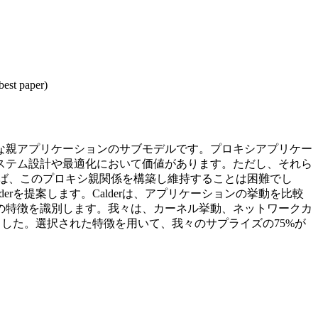
best paper)
な親アプリケーションのサブモデルです。プロキシアプリケー
ステム設計や最適化において価値があります。ただし、それら
ば、このプロキシ親関係を構築し維持することは困難でし
rを提案します。Calderは、アプリケーションの挙動を比較
の特徴を識別します。我々は、カーネル挙動、ネットワークカ
ました。選択された特徴を用いて、我々のサプライズの75%が