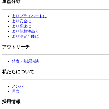
重点分野
よりプライベートに
より安全に
より高速に
より信頼性高く
より測定可能に
アウトリーチ
発表・基調講演
私たちについて
メンバー
理念
採用情報