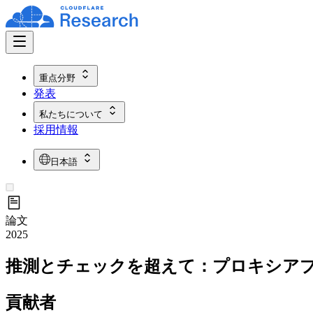
重点分野
発表
私たちについて
採用情報
日本語
論文
2025
推測とチェックを超えて：プロキシア
貢献者