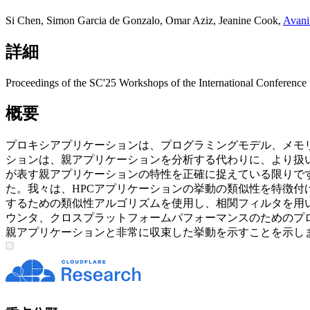
Si Chen
,
Simon Garcia de Gonzalo
,
Omar Aziz
,
Jeanine Cook
,
Avani
詳細
Proceedings of the SC'25 Workshops of the International Conference
概要
プロキシアプリケーションは、プログラミングモデル、メモ
ションは、親アプリケーションを分析する代わりに、より扱
が表す親アプリケーションの特性を正確に捉えている限りで
た。我々は、HPCアプリケーションの挙動の類似性を特徴付ける
するための類似性アルゴリズムを使用し、相関フィルタを用
ウンタ、クロスプラットフォームパフォーマンスのためのプロキ
親アプリケーションと非常に収束した挙動を示すことを示し