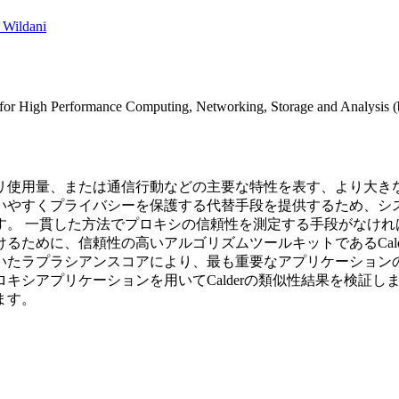
 Wildani
 for High Performance Computing, Networking, Storage and Analysis (
リ使用量、または通信行動などの主要な特性を表す、より大き
いやすくプライバシーを保護する代替手段を提供するため、シ
す。 一貫した方法でプロキシの信頼性を測定する手段がなけれ
ために、信頼性の高いアルゴリズムツールキットであるCalde
いたラプラシアンスコアにより、最も重要なアプリケーション
シアプリケーションを用いてCalderの類似性結果を検証し
ます。