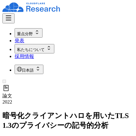
重点分野
発表
私たちについて
採用情報
日本語
論文
2022
暗号化クライアントハロを用いたTLS
1.3のプライバシーの記号的分析