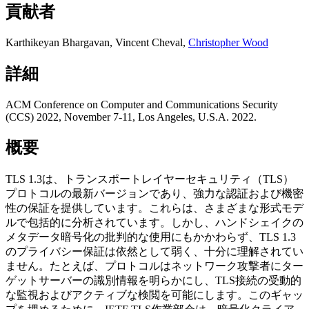
貢献者
Karthikeyan Bhargavan
,
Vincent Cheval
,
Christopher Wood
詳細
ACM Conference on Computer and Communications Security
(CCS) 2022, November 7-11, Los Angeles, U.S.A. 2022.
概要
TLS 1.3は、トランスポートレイヤーセキュリティ（TLS）
プロトコルの最新バージョンであり、強力な認証および機密
性の保証を提供しています。これらは、さまざまな形式モデ
ルで包括的に分析されています。しかし、ハンドシェイクの
メタデータ暗号化の批判的な使用にもかかわらず、TLS 1.3
のプライバシー保証は依然として弱く、十分に理解されてい
ません。たとえば、プロトコルはネットワーク攻撃者にター
ゲットサーバーの識別情報を明らかにし、TLS接続の受動的
な監視およびアクティブな検閲を可能にします。このギャッ