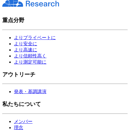
重点分野
よりプライベートに
より安全に
より高速に
より信頼性高く
より測定可能に
アウトリーチ
発表・基調講演
私たちについて
メンバー
理念