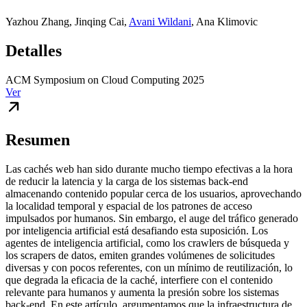
Yazhou Zhang
,
Jinqing Cai
,
Avani Wildani
,
Ana Klimovic
Detalles
ACM Symposium on Cloud Computing 2025
Ver
Resumen
Las cachés web han sido durante mucho tiempo efectivas a la hora
de reducir la latencia y la carga de los sistemas back-end
almacenando contenido popular cerca de los usuarios, aprovechando
la localidad temporal y espacial de los patrones de acceso
impulsados por humanos. Sin embargo, el auge del tráfico generado
por inteligencia artificial está desafiando esta suposición. Los
agentes de inteligencia artificial, como los crawlers de búsqueda y
los scrapers de datos, emiten grandes volúmenes de solicitudes
diversas y con pocos referentes, con un mínimo de reutilización, lo
que degrada la eficacia de la caché, interfiere con el contenido
relevante para humanos y aumenta la presión sobre los sistemas
back-end. En este artículo, argumentamos que la infraestructura de