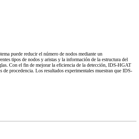
istema puede reducir el número de nodos mediante un
es tipos de nodos y aristas y la información de la estructura del
glas. Con el fin de mejorar la eficiencia de la detección, IDS-HGAT
tos de procedencia. Los resultados experimentales muestran que IDS-