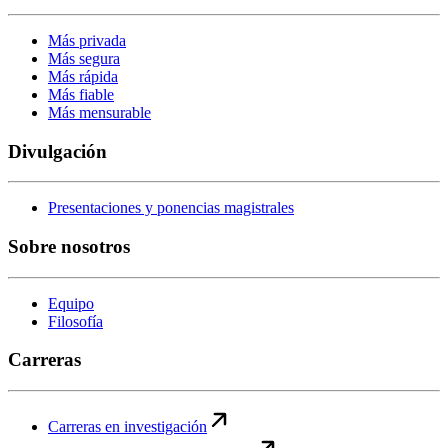
Más privada
Más segura
Más rápida
Más fiable
Más mensurable
Divulgación
Presentaciones y ponencias magistrales
Sobre nosotros
Equipo
Filosofía
Carreras
Carreras en investigación