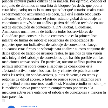
pueden capturar partes críticas de la imagen. Por ejemplo, conocer el
conjunto de dominios en una lista de bloqueo (es decir, qué podría
estar bloqueado) no es lo mismo que saber qué usuarios reales están
experimentando activamente (es decir, qué está siendo bloqueado
activamente). Presentamos el primer estudio global de sabotaje de
conexiones a través de un análisis pasivo del tráfico recibido en una
red de distribución de contenido (CDN) global, Cloudflare.
Analizamos una muestra de tráfico a todos los servidores de
Cloudflare para construir lo que creemos que es la primera lista
integral de firmas de sabotaje: secuencias de encabezados de
paquetes que son indicativas de sabotaje de conexiones. Luego
aplicamos estas firmas de sabotaje para analizar nuestro conjunto de
datos global de tráfico de usuarios reales, lo que nos da una visión
más integral del sabotaje de conexiones que ha sido posible con las
mediciones activas solas. En particular, nuestro análisis pasivo nos
permite informar sobre cómo el sabotaje de conexiones está
afectando activamente a los usuarios y clientes de prácticamente
todas las redes, sin sondas activas, puntos de ventaja en redes y
regiones de difícil acceso, o listas de prueba (que analizamos para
completitud contra nuestros resultados). Nuestro estudio muestra que
la medición pasiva puede ser un complemento poderoso a la
medición activa para entender el sabotaje de conexiones y mejorar la
transparencia.