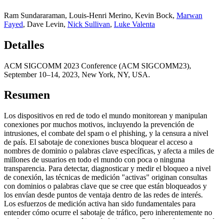
Ram Sundararaman
,
Louis-Henri Merino
,
Kevin Bock
,
Marwan
Fayed
,
Dave Levin
,
Nick Sullivan
,
Luke Valenta
Detalles
ACM SIGCOMM 2023 Conference (ACM SIGCOMM23),
September 10–14, 2023, New York, NY, USA.
Resumen
Los dispositivos en red de todo el mundo monitorean y manipulan
conexiones por muchos motivos, incluyendo la prevención de
intrusiones, el combate del spam o el phishing, y la censura a nivel
de país. El sabotaje de conexiones busca bloquear el acceso a
nombres de dominio o palabras clave específicas, y afecta a miles de
millones de usuarios en todo el mundo con poca o ninguna
transparencia. Para detectar, diagnosticar y medir el bloqueo a nivel
de conexión, las técnicas de medición "activas" originan consultas
con dominios o palabras clave que se cree que están bloqueados y
los envían desde puntos de ventaja dentro de las redes de interés.
Los esfuerzos de medición activa han sido fundamentales para
entender cómo ocurre el sabotaje de tráfico, pero inherentemente no