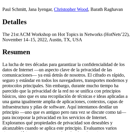
Paul Schmitt
,
Jana Iyengar
,
Christopher Wood
,
Barath Raghavan
Detalles
The 21st ACM Workshop on Hot Topics in Networks (HotNets’22),
November 14–15, 2022, Austin, TX, USA
Resumen
La lucha de tres décadas para garantizar la confidencialidad de los
datos de Internet —un aspecto clave de la privacidad de las
comunicaciones— ya está detrás de nosotros. El cifrado es rápido,
seguro y estándar en todos los navegadores, transportes modernos y
protocolos principales. Sin embargo, durante mucho tiempo ha
parecido que la privacidad de la red no se unifica con principios
básicos, sino que es una recopilación de técnicas e ideas aplicadas a
una gama igualmente amplia de aplicaciones, contextos, capas de
infraestructura y pilas de software. Aquí intentamos destilar un
principio —uno que es antiguo pero rara vez se discute como tal—
para incorporar la privacidad en los servicios de Internet.
Exploramos qué propiedades de privacidad son deseables y
alcanzables cuando se aplica este principio. Evaluamos varios