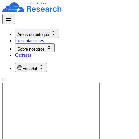
Áreas de enfoque
Presentaciones
Sobre nosotros
Carreras
Español